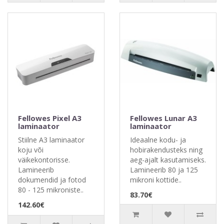
Fellowes Pixel A3
Fellowes Lunar A3
laminaator
laminaator
Stiilne A3 laminaator
Ideaalne kodu- ja
koju või
hobirakendusteks ning
väikekontorisse.
aeg-ajalt kasutamiseks.
Lamineerib
Lamineerib 80 ja 125
dokumendid ja fotod
mikroni kottide..
80 - 125 mikroniste..
83.70€
142.60€