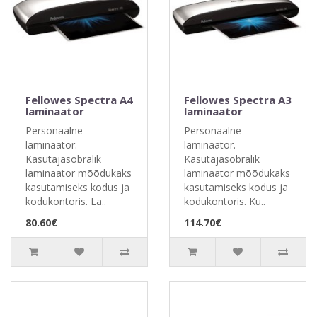
Fellowes Spectra A4
Fellowes Spectra A3
laminaator
laminaator
Personaalne
Personaalne
laminaator.
laminaator.
Kasutajasõbralik
Kasutajasõbralik
laminaator mõõdukaks
laminaator mõõdukaks
kasutamiseks kodus ja
kasutamiseks kodus ja
kodukontoris. La..
kodukontoris. Ku..
80.60€
114.70€