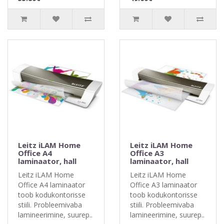
Leitz iLAM Home
Leitz iLAM Home
Office A4
Office A3
laminaator, hall
laminaator, hall
Leitz iLAM Home
Leitz iLAM Home
Office A4 laminaator
Office A3 laminaator
toob kodukontorisse
toob kodukontorisse
stiili. Probleemivaba
stiili. Probleemivaba
lamineerimine, suurep..
lamineerimine, suurep..