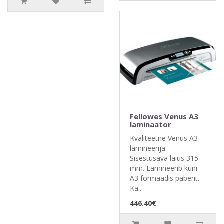
Fellowes Venus A3
laminaator
Kvaliteetne Venus A3
lamineerija.
Sisestusava laius 315
mm. Lamineerib kuni
A3 formaadis paberit.
Ka..
446.40€