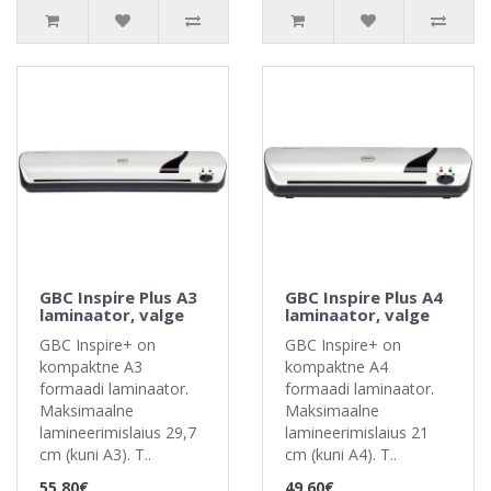
GBC Inspire Plus A3
GBC Inspire Plus A4
laminaator, valge
laminaator, valge
GBC Inspire+ on
GBC Inspire+ on
kompaktne A3
kompaktne A4
formaadi laminaator.
formaadi laminaator.
Maksimaalne
Maksimaalne
lamineerimislaius 29,7
lamineerimislaius 21
cm (kuni A3). T..
cm (kuni A4). T..
55.80€
49.60€