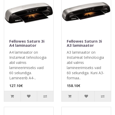
Fellowes Saturn 3i
Fellowes Saturn 3i
A4 laminaator
A3 laminaator
A4 laminaator on
A3 laminaator on
InstaHeat tehnoloogia
InstaHeat tehnoloogia
abil valmis
abil valmis
lamineerimiseks vaid
lamineerimiseks vaid
60 sekundiga.
60 sekundiga. Kuni A3-
Lamineerib A4-..
formaa..
127.10€
158.10€